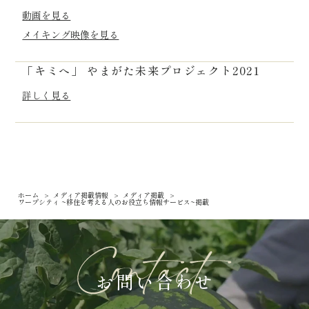
動画を見る
メイキング映像を見る
「キミへ」 やまがた未来プロジェクト2021
詳しく見る
ホーム
メディア掲載情報
メディア掲載
>
>
>
ワープシティ ~移住を考える人のお役立ち情報サービス~掲載
お問い合わせ