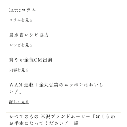
latteコラム
コラムを見る
農水省レシピ協力
レシピを見る
爽やか金龍CM出演
内容を見る
WAN 連載「金丸弘美のニッポンはおいし
い！」
詳しく見る
かつてのもの 米沢ブランドムービー「ぼくらの
お手本になってください！」編